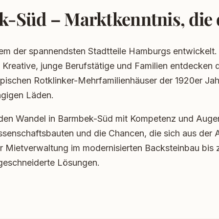
-Süd – Marktkenntnis, die
nem der spannendsten Stadtteile Hamburgs entwickelt.
: Kreative, junge Berufstätige und Familien entdecken 
ischen Rotklinker-Mehrfamilienhäuser der 1920er Jahre 
ngigen Läden.
den Wandel in Barmbek-Süd mit Kompetenz und Augen
enschaftsbauten und die Chancen, die sich aus der A
er Mietverwaltung im modernisierten Backsteinbau bis 
geschneiderte Lösungen.