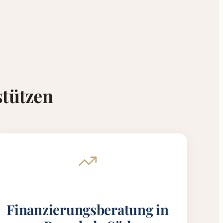
stützen
Finanzierungsberatung in