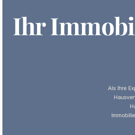
Ihr Immobi
Als Ihre
Ex
Hausverw
Ha
Immobilie