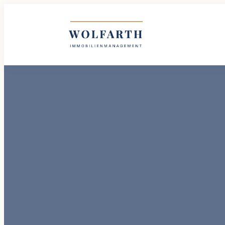
Wolfarth Immobilienmanagement GmbH