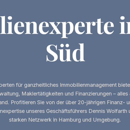
lien­experte 
Süd
perten
für ganzheitliches
Immobilienmanagement
biete
altung, Maklertätigkeiten und Finanzierungen – alles 
nd. Profitieren Sie von der über 20-jährigen
Finanz- 
nexpertise
unseres Geschäftsführers Dennis Wolfarth 
starken Netzwerk in Hamburg und Umgebung.