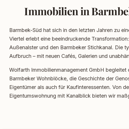
Immobilien in Barmbek
Barmbek-Süd hat sich in den letzten Jahren zu ei
Viertel erlebt eine beeindruckende Transformation
Außenalster und den Barmbeker Stichkanal. Die typ
Aufbruch – mit neuen Cafés, Galerien und unabhä
Wolfarth Immobilienmanagement GmbH begleitet 
Barmbeker Wohnblöcke, die Geschichte der Genoss
Eigentümer als auch für Kaufinteressenten. Von d
Eigentumswohnung mit Kanalblick bieten wir maß