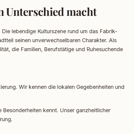
en Unterschied macht
Die lebendige Kulturszene rund um das Fabrik-
dtteil seinen unverwechselbaren Charakter. Als
ität, die Familien, Berufstätige und Ruhesuchende
nzierung. Wir kennen die lokalen Gegebenheiten und
e Besonderheiten kennt. Unser ganzheitlicher
erung.