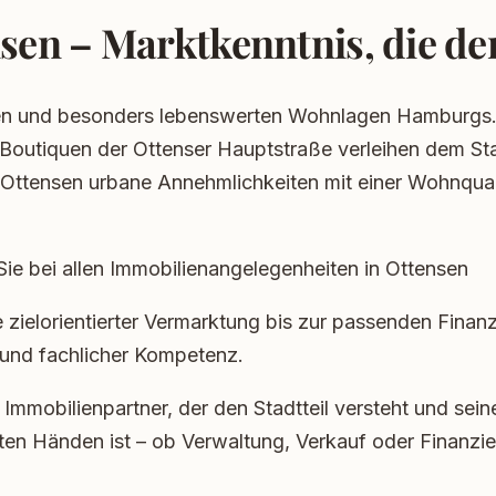
sen – Marktkenntnis, die d
rten und besonders lebenswerten Wohnlagen Hamburgs. 
Boutiquen der Ottenser Hauptstraße verleihen dem Sta
t Ottensen urbane Annehmlichkeiten mit einer Wohnqual
e bei allen Immobilienangelegenheiten in Ottensen
 zielorientierter Vermarktung bis zur passenden Fina
 und fachlicher Kompetenz.
Immobilienpartner, der den Stadtteil versteht und sein
esten Händen ist – ob Verwaltung, Verkauf oder Finanzi