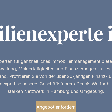
lien­experte 
perten
für ganzheitliches
Immobilienmanagement
biete
altung, Maklertätigkeiten und Finanzierungen – alles 
nd. Profitieren Sie von der über 20-jährigen
Finanz- 
nexpertise
unseres Geschäftsführers Dennis Wolfarth 
starken Netzwerk in Hamburg und Umgebung.
Angebot anfordern