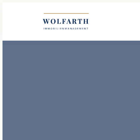
Wolfarth Immobilienmanagement GmbH