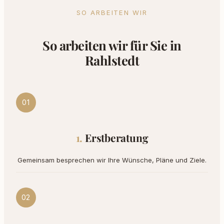
SO ARBEITEN WIR
So arbeiten wir für Sie in
Rahlstedt
01
Erstberatung
Gemeinsam besprechen wir Ihre Wünsche, Pläne und Ziele.
02