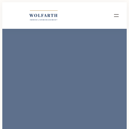
Wolfarth Immobilienmanagement GmbH