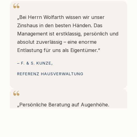
„Bei Herrn Wolfarth wissen wir unser
Zinshaus in den besten Händen. Das
Management ist erstklassig, persönlich und
absolut zuverlässig – eine enorme
Entlastung für uns als Eigentümer.“
– F. & S. KUNZE,
REFERENZ HAUSVERWALTUNG
„Persönliche Beratung auf Augenhöhe.
Herr Wolfarth hat sich wirklich Zeit für
meine Situation genommen.“
– J. REINERT,