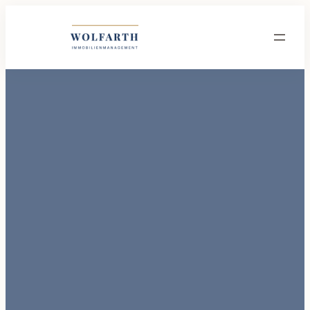
Wolfarth Immobilienmanagement GmbH