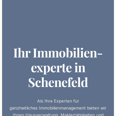
Ihr Immobilien­
experte in
Schenefeld
Als Ihre
Experten
für
ganzheitliches
Immobilienmanagement
bieten wir
Ihnen Hausverwaltung, Maklertätigkeiten und