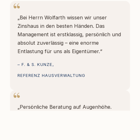
„Bei Herrn Wolfarth wissen wir unser
Zinshaus in den besten Händen. Das
Management ist erstklassig, persönlich und
absolut zuverlässig – eine enorme
Entlastung für uns als Eigentümer.“
– F. & S. KUNZE,
REFERENZ HAUSVERWALTUNG
„Persönliche Beratung auf Augenhöhe.
Herr Wolfarth hat sich wirklich Zeit für
meine Situation genommen.“
– J. REINERT,