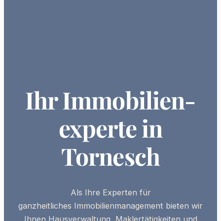
Ihr Immobilien­
experte in
Tornesch
Als Ihre
Experten
für
ganzheitliches
Immobilienmanagement
bieten wir
Ihnen Hausverwaltung, Maklertätigkeiten und