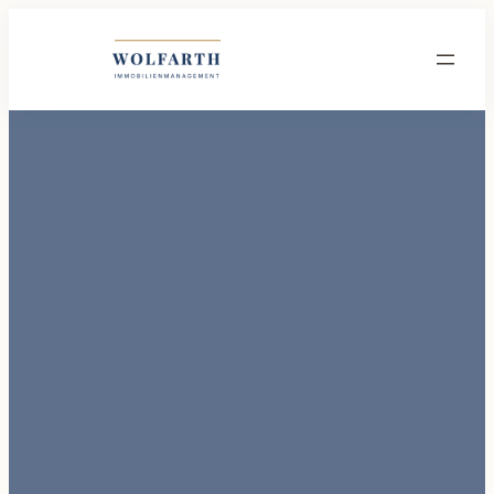
Wolfarth Immobilienmanagement GmbH