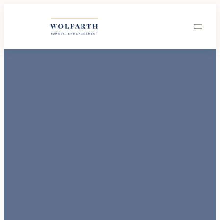
Wolfarth Immobilienmanagement GmbH