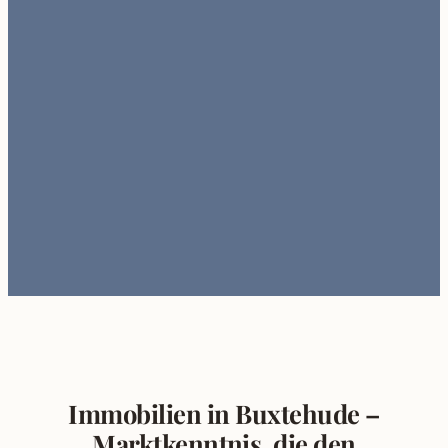
Immobilien in Buxtehude –
Marktkenntnis, die den