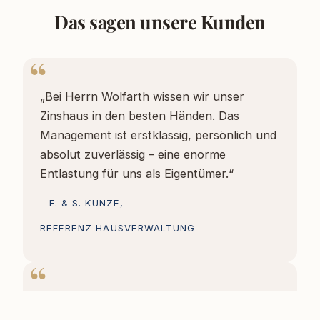
Das sagen unsere Kunden
„Bei Herrn Wolfarth wissen wir unser
Zinshaus in den besten Händen. Das
Management ist erstklassig, persönlich und
absolut zuverlässig – eine enorme
Entlastung für uns als Eigentümer.“
– F. & S. KUNZE,
REFERENZ HAUSVERWALTUNG
„Persönliche Beratung auf Augenhöhe.
Herr Wolfarth hat sich wirklich Zeit für