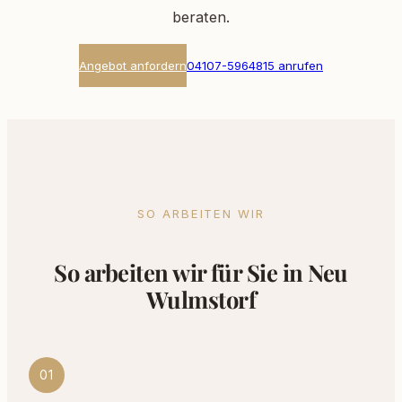
beraten.
Angebot anfordern
04107-5964815 anrufen
SO ARBEITEN WIR
So arbeiten wir für Sie in Neu
Wulmstorf
01