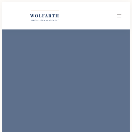
Wolfarth Immobilienmanagement GmbH