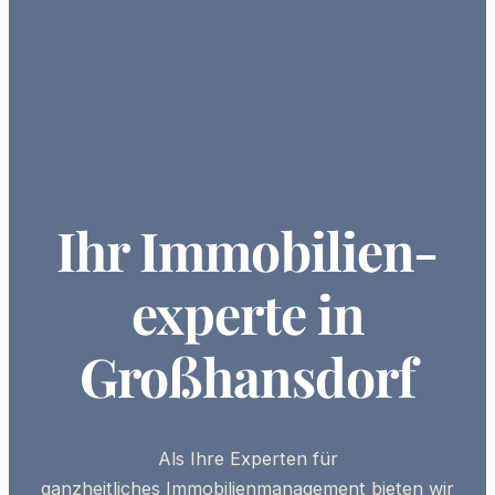
Ihr Immobilien­
experte in
Großhansdorf
Als Ihre
Experten
für
ganzheitliches
Immobilienmanagement
bieten wir