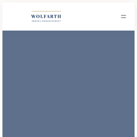
Wolfarth Immobilienmanagement GmbH