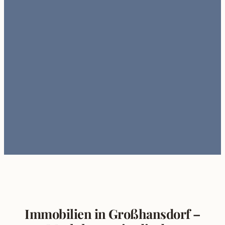
Immobilien in Großhansdorf –