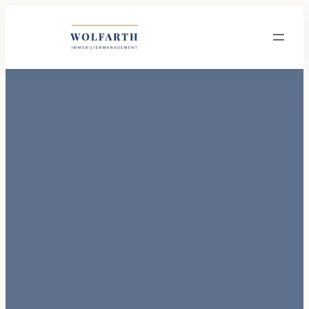
Wolfarth Immobilienmanagement GmbH